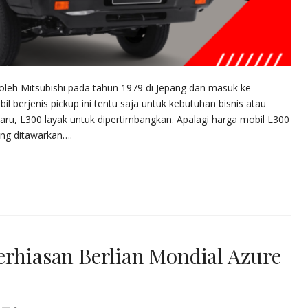
 oleh Mitsubishi pada tahun 1979 di Jepang dan masuk ke
 berjenis pickup ini tentu saja untuk kebutuhan bisnis atau
aru, L300 layak untuk dipertimbangkan. Apalagi harga mobil L300
ang ditawarkan….
erhiasan Berlian Mondial Azure