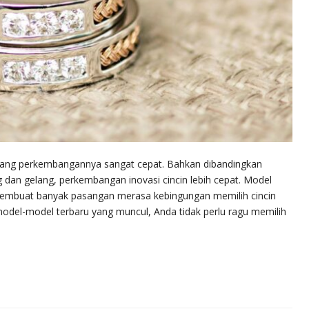
s yang perkembangannya sangat cepat. Bahkan dibandingkan
ng dan gelang, perkembangan inovasi cincin lebih cepat. Model
membuat banyak pasangan merasa kebingungan memilih cincin
odel-model terbaru yang muncul, Anda tidak perlu ragu memilih