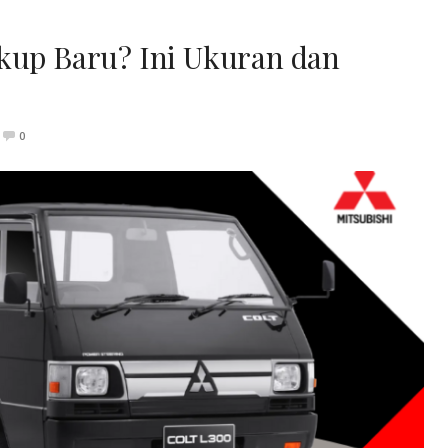
ckup Baru? Ini Ukuran dan
0