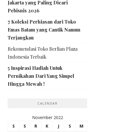
Jakarta yang Paling Dicari
Pebisnis 2026
7 Koleksi Perhiasan dari Toko
Emas Batam yang Cantik Namun
Terjangkau
Rekomendasi Toko Berlian Plaza
Indonesia Terbaik
5 Inspirasi Hadiah Untuk
Pernikahan Dari Yang Simpel
Hingga Mewah !
CALENDAR
November 2022
S
S
R
K
J
S
M