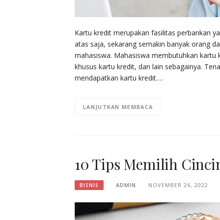
Kartu kredit merupakan fasilitas perbankan
atas saja, sekarang semakin banyak orang da
mahasiswa. Mahasiswa membutuhkan kartu k
khusus kartu kredit, dan lain sebagainya. T
mendapatkan kartu kredit….
LANJUTKAN MEMBACA
10 Tips Memilih Cinci
ADMIN
NOVEMBER 26, 2022
BISNIS