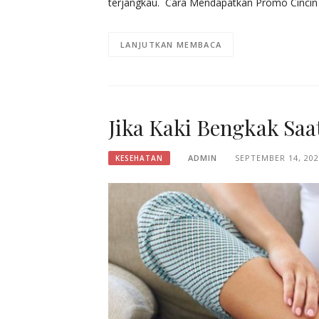
terjangkau. Cara Mendapatkan Promo Cincin 
LANJUTKAN MEMBACA
Jika Kaki Bengkak Saa
ADMIN
SEPTEMBER 14, 20
KESEHATAN