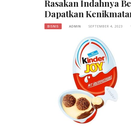
Rasakan Indahnya Be
Dapatkan Kenikmata
ADMIN
SEPTEMBER 4, 2023
BISNIS