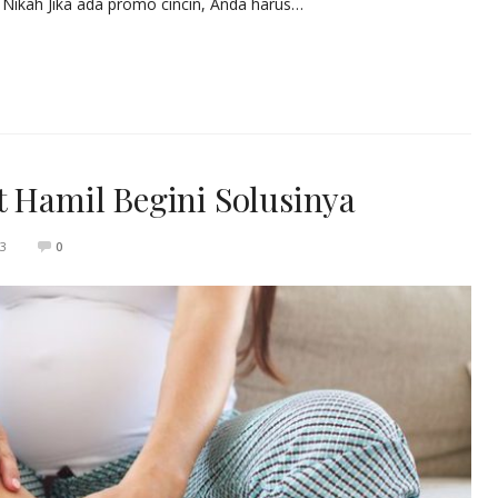
Nikah Jika ada promo cincin, Anda harus…
t Hamil Begini Solusinya
23
0