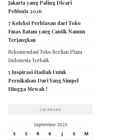
Jakarta yang Paling Dicari
Pebisnis 2026
7 Koleksi Perhiasan dari Toko
Emas Batam yang Cantik Namun
Terjangkau
Rekomendasi Toko Berlian Plaza
Indonesia Terbaik
5 Inspirasi Hadiah Untuk
Pernikahan Dari Yang Simpel
Hingga Mewah !
CALENDAR
September 2023
S
S
R
K
J
S
M