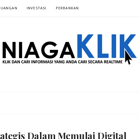
EUANGAN
INVESTASI‎
PERBANKAN‎
 SECARA REALTIME
ategis Dalam Memulai Digital