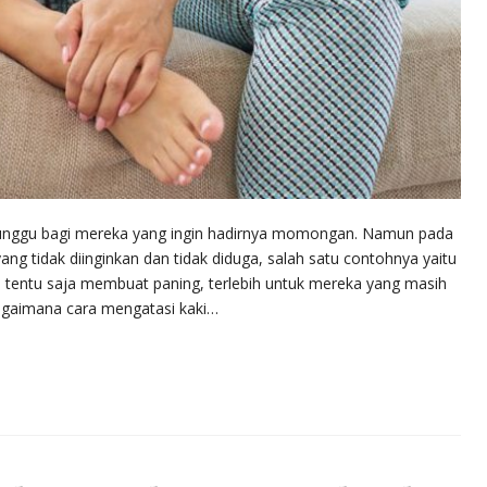
tunggu bagi mereka yang ingin hadirnya momongan. Namun pada
g tidak diinginkan dan tidak diduga, salah satu contohnya yaitu
ni tentu saja membuat paning, terlebih untuk mereka yang masih
agaimana cara mengatasi kaki…