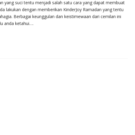
n yang suci tentu menjadi salah satu cara yang dapat membuat
 anda lakukan dengan memberikan KinderJoy Ramadan yang tentu
hagia. Berbagai keunggulan dan keistimewaan dari cemilan ini
lu anda ketahui….