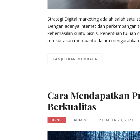
Strategi Digital marketing adalah salah satu s
Dengan adanya internet dan perkembangan tekn
keberhasilan suatu bisnis. Penentuan tujuan 
terukur akan membantu dalam mengarahkan str
LANJUTKAN MEMBACA
Cara Mendapatkan Pr
Berkualitas
ADMIN
SEPTEMBER 23, 2023
BISNIS