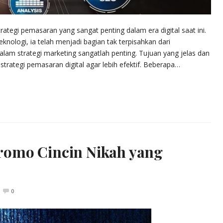
trategi pemasaran yang sangat penting dalam era digital saat ini.
ologi, ia telah menjadi bagian tak terpisahkan dari
dalam strategi marketing sangatlah penting. Tujuan yang jelas dan
ategi pemasaran digital agar lebih efektif. Beberapa…
omo Cincin Nikah yang
0