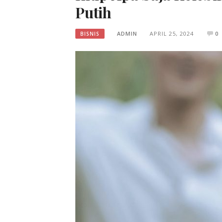
Putih
ADMIN
APRIL 25, 2024
0
BISNIS