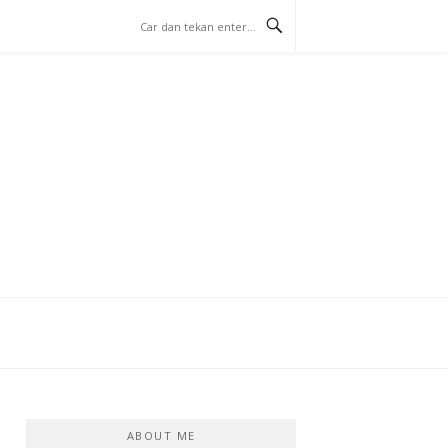
ABOUT ME