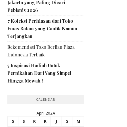
Jakarta yang Paling Dicari
Pebisnis 2026
7 Koleksi Perhiasan dari Toko
Emas Batam yang Cantik Namun
Terjangkau
Rekomendasi Toko Berlian Plaza
Indonesia Terbaik
5 Inspirasi Hadiah Untuk
Pernikahan Dari Yang Simpel
Hingga Mewah !
CALENDAR
April 2024
S
S
R
K
J
S
M