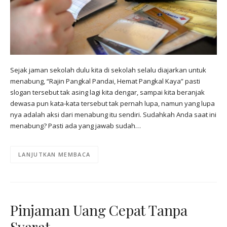
Sejak jaman sekolah dulu kita di sekolah selalu diajarkan untuk
menabung, “Rajin Pangkal Pandai, Hemat Pangkal Kaya” pasti
slogan tersebut tak asing lagi kita dengar, sampai kita beranjak
dewasa pun kata-kata tersebut tak pernah lupa, namun yang lupa
nya adalah aksi dari menabung itu sendiri. Sudahkah Anda saat ini
menabung? Pasti ada yang jawab sudah…
LANJUTKAN MEMBACA
Pinjaman Uang Cepat Tanpa
Syarat