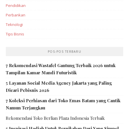
Pendidikan
Perbankan‎
Teknologi
Tips Bisnis
POS-POS TERBARU
7 Rekomendasi Wastafel Gantung Terbaik 2026 untuk
Tampilan Kamar Mandi Futuristik
5 Layanan Social Media Agency Jakarta yang Paling
Dicari Pebisnis 2026
7 Koleksi Perhiasan dari Toko Emas Batam yang Cantik
Namun Terjangkau
Rekomendasi Toko Berlian Plaza Indonesia Terbaik
5 Inspirasi Hadiah Untuk Pernikahan Dari Yang Simpel