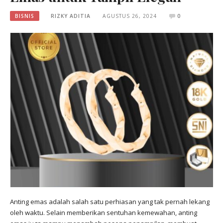
BISNIS
RIZKY ADITIA
AGUSTUS 26, 2024
0
Anting emas adalah salah satu perhiasan yang tak pernah lekang
oleh waktu. Selain memberikan sentuhan kemewahan, anting