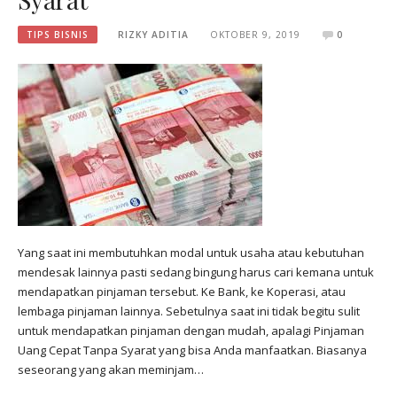
TIPS BISNIS
RIZKY ADITIA
OKTOBER 9, 2019
0
Yang saat ini membutuhkan modal untuk usaha atau kebutuhan
mendesak lainnya pasti sedang bingung harus cari kemana untuk
mendapatkan pinjaman tersebut. Ke Bank, ke Koperasi, atau
lembaga pinjaman lainnya. Sebetulnya saat ini tidak begitu sulit
untuk mendapatkan pinjaman dengan mudah, apalagi Pinjaman
Uang Cepat Tanpa Syarat yang bisa Anda manfaatkan. Biasanya
seseorang yang akan meminjam…