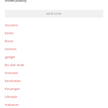
shown publicly.
KATEGORI
Asuransi
berita
Bisnis
Fashion
gadget
Ibu dan Anak
Investasi‎
kesehatan
Keuangan
Lifestyle
makanan