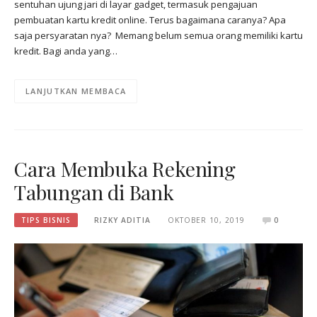
sentuhan ujung jari di layar gadget, termasuk pengajuan
pembuatan kartu kredit online. Terus bagaimana caranya? Apa
saja persyaratan nya? Memang belum semua orang memiliki kartu
kredit. Bagi anda yang…
LANJUTKAN MEMBACA
Cara Membuka Rekening
Tabungan di Bank
TIPS BISNIS
RIZKY ADITIA
OKTOBER 10, 2019
0