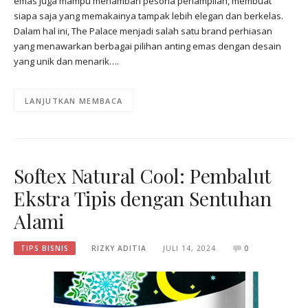
emas juga mampu menambah pesona penampilan, membuat
siapa saja yang memakainya tampak lebih elegan dan berkelas.
Dalam hal ini, The Palace menjadi salah satu brand perhiasan
yang menawarkan berbagai pilihan anting emas dengan desain
yang unik dan menarik….
LANJUTKAN MEMBACA
Softex Natural Cool: Pembalut
Ekstra Tipis dengan Sentuhan
Alami
TIPS BISNIS
RIZKY ADITIA
JULI 14, 2024
0