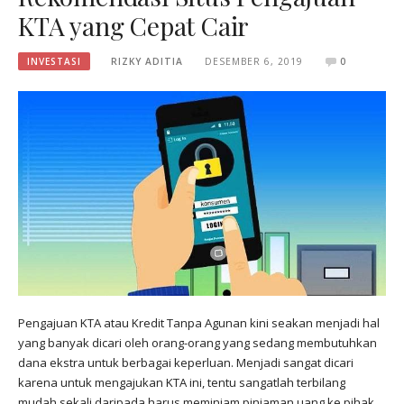
KTA yang Cepat Cair
INVESTASI‎
RIZKY ADITIA
DESEMBER 6, 2019
0
Pengajuan KTA atau Kredit Tanpa Agunan kini seakan menjadi hal
yang banyak dicari oleh orang-orang yang sedang membutuhkan
dana ekstra untuk berbagai keperluan. Menjadi sangat dicari
karena untuk mengajukan KTA ini, tentu sangatlah terbilang
mudah sekali daripada harus meminjam pinjaman uang ke pihak