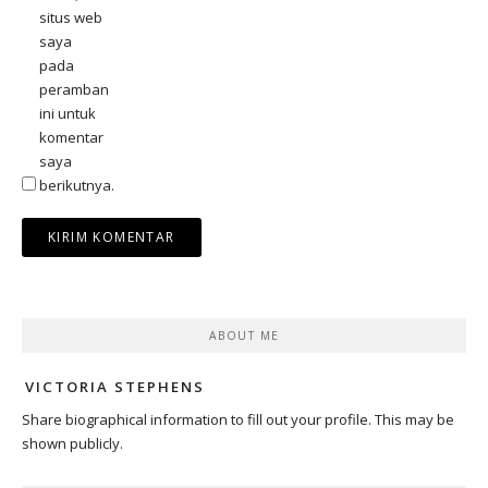
situs web
saya
pada
peramban
ini untuk
komentar
saya
berikutnya.
ABOUT ME
VICTORIA STEPHENS
Share biographical information to fill out your profile. This may be
shown publicly.