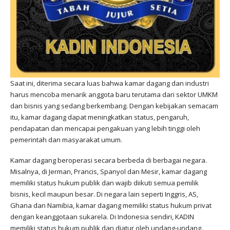
Saat ini, diterima secara luas bahwa kamar dagang dan industri
harus mencoba menarik anggota baru terutama dari sektor UMKM
dan bisnis yang sedang berkembang. Dengan kebijakan semacam
itu, kamar dagang dapat meningkatkan status, pengaruh,
pendapatan dan mencapai pengakuan yang lebih tinggi oleh
pemerintah dan masyarakat umum.
Kamar dagang beroperasi secara berbeda di berbagai negara.
Misalnya, di Jerman, Prancis, Spanyol dan Mesir, kamar dagang
memiliki status hukum publik dan wajib diikuti semua pemilik
bisnis, kecil maupun besar. Di negara lain seperti Inggris, AS,
Ghana dan Namibia, kamar dagang memiliki status hukum privat
dengan keanggotaan sukarela. Di Indonesia sendiri, KADIN
memiliki status hukum publik dan diatur oleh undang-undang.