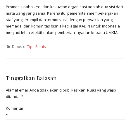
Promosi usaha kecil dan kekuatan organisasi adalah dua sisi dari
mata uang yang sama. Karena itu, pemerintah mempekerjakan
staf yang terampil dan termotivasi, dengan perwakilan yang
memadai dari komunitas bisnis keci agar KADIN untuk Indonesia
menjadi lebih efektif dalam pemberian layanan kepada UMKM.
Dipos di
Tips Bisnis
Tinggalkan Balasan
Alamat email Anda tidak akan dipublikasikan.
Ruas yang wajib
ditandai
*
Komentar
*