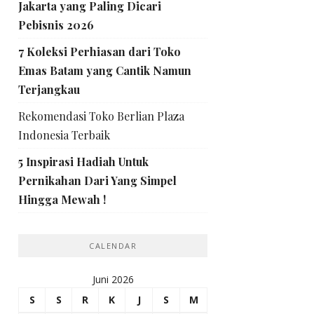
Jakarta yang Paling Dicari
Pebisnis 2026
7 Koleksi Perhiasan dari Toko
Emas Batam yang Cantik Namun
Terjangkau
Rekomendasi Toko Berlian Plaza
Indonesia Terbaik
5 Inspirasi Hadiah Untuk
Pernikahan Dari Yang Simpel
Hingga Mewah !
CALENDAR
Juni 2026
S
S
R
K
J
S
M