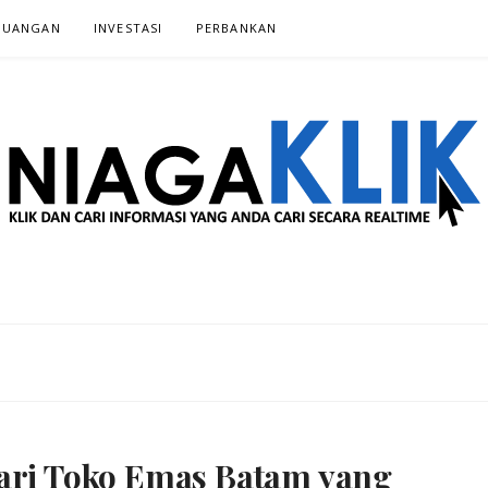
EUANGAN
INVESTASI‎
PERBANKAN‎
 SECARA REALTIME
dari Toko Emas Batam yang