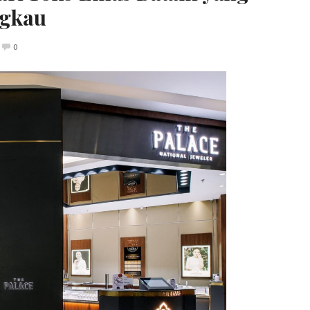
ngkau
0