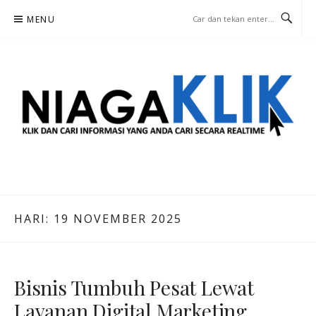
Lompat
MENU
ke
konten
NIAGA KLIK
KLIK DAN CARI INFORMASI YANG ANDA CARI SECARA REALTIME
HARI:
19 NOVEMBER 2025
Bisnis Tumbuh Pesat Lewat
Layanan Digital Marketing