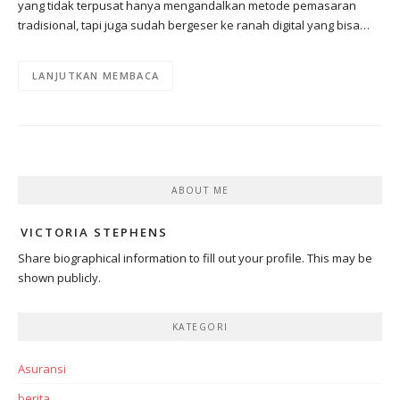
yang tidak terpusat hanya mengandalkan metode pemasaran
tradisional, tapi juga sudah bergeser ke ranah digital yang bisa…
LANJUTKAN MEMBACA
ABOUT ME
VICTORIA STEPHENS
Share biographical information to fill out your profile. This may be
shown publicly.
KATEGORI
Asuransi
berita