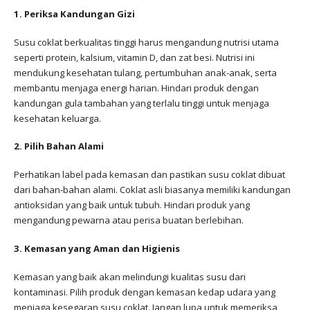
1. Periksa Kandungan Gizi
Susu coklat berkualitas tinggi harus mengandung nutrisi utama
seperti protein, kalsium, vitamin D, dan zat besi. Nutrisi ini
mendukung kesehatan tulang, pertumbuhan anak-anak, serta
membantu menjaga energi harian. Hindari produk dengan
kandungan gula tambahan yang terlalu tinggi untuk menjaga
kesehatan keluarga.
2. Pilih Bahan Alami
Perhatikan label pada kemasan dan pastikan susu coklat dibuat
dari bahan-bahan alami. Coklat asli biasanya memiliki kandungan
antioksidan yang baik untuk tubuh. Hindari produk yang
mengandung pewarna atau perisa buatan berlebihan.
3. Kemasan yang Aman dan Higienis
Kemasan yang baik akan melindungi kualitas susu dari
kontaminasi. Pilih produk dengan kemasan kedap udara yang
menjaga kesegaran susu coklat. Jangan lupa untuk memeriksa