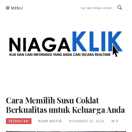
Lompat
MENU
ke
konten
NIAGA KLIK
KLIK DAN CARI INFORMASI YANG ANDA CARI SECARA REALTIME
Cara Memilih Susu Coklat
Berkualitas untuk Keluarga Anda
KESEHATAN
RIZKY ADITIA
NOVEMBER 20, 2024
0