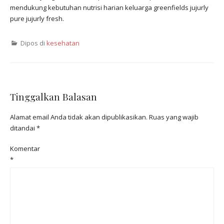
mendukung kebutuhan nutrisi harian keluarga greenfields jujurly
pure jujurly fresh.
Dipos di
kesehatan
Tinggalkan Balasan
Alamat email Anda tidak akan dipublikasikan.
Ruas yang wajib
ditandai
*
Komentar
*