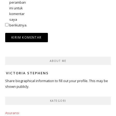
peramban
ini untuk
komentar
saya
berikutnya.
ABOUT ME
VICTORIA STEPHENS
Share biographical information to fill out your profile. This may be
shown publicly.
KATEGORI
Asuransi