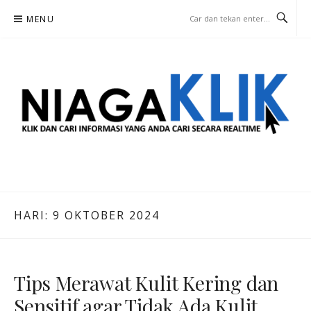
Lompat
MENU
ke
konten
NIAGA KLIK
KLIK DAN CARI INFORMASI YANG ANDA CARI SECARA REALTIME
HARI:
9 OKTOBER 2024
Tips Merawat Kulit Kering dan
Sensitif agar Tidak Ada Kulit