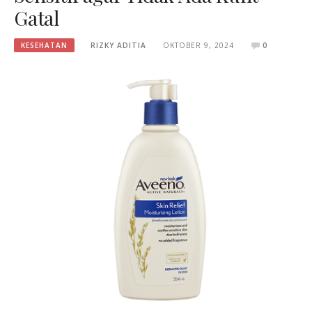
Gatal
KESEHATAN
RIZKY ADITIA
OKTOBER 9, 2024
0