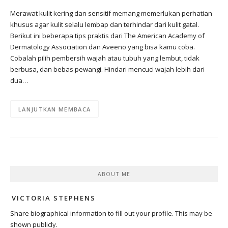
Merawat kulit kering dan sensitif memang memerlukan perhatian
khusus agar kulit selalu lembap dan terhindar dari kulit gatal.
Berikut ini beberapa tips praktis dari The American Academy of
Dermatology Association dan Aveeno yang bisa kamu coba.
Cobalah pilih pembersih wajah atau tubuh yang lembut, tidak
berbusa, dan bebas pewangi. Hindari mencuci wajah lebih dari
dua…
LANJUTKAN MEMBACA
ABOUT ME
VICTORIA STEPHENS
Share biographical information to fill out your profile. This may be
shown publicly.