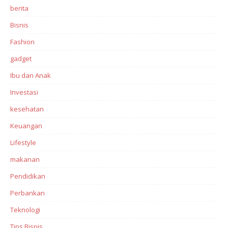
berita
Bisnis
Fashion
gadget
Ibu dan Anak
Investasi‎
kesehatan
Keuangan
Lifestyle
makanan
Pendidikan
Perbankan‎
Teknologi
Tips Bisnis