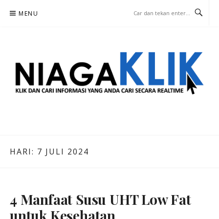
Lompat
MENU
ke
konten
NIAGA KLIK
KLIK DAN CARI INFORMASI YANG ANDA CARI SECARA REALTIME
HARI:
7 JULI 2024
4 Manfaat Susu UHT Low Fat
untuk Kesehatan