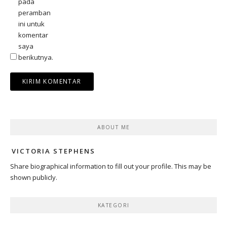
pada
peramban
ini untuk
komentar
saya
berikutnya.
ABOUT ME
VICTORIA STEPHENS
Share biographical information to fill out your profile. This may be
shown publicly.
KATEGORI