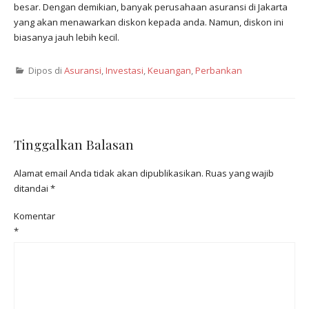
besar. Dengan demikian, banyak perusahaan asuransi di Jakarta
yang akan menawarkan diskon kepada anda. Namun, diskon ini
biasanya jauh lebih kecil.
Dipos di
Asuransi
,
Investasi‎
,
Keuangan
,
Perbankan‎
Tinggalkan Balasan
Alamat email Anda tidak akan dipublikasikan.
Ruas yang wajib
ditandai
*
Komentar
*