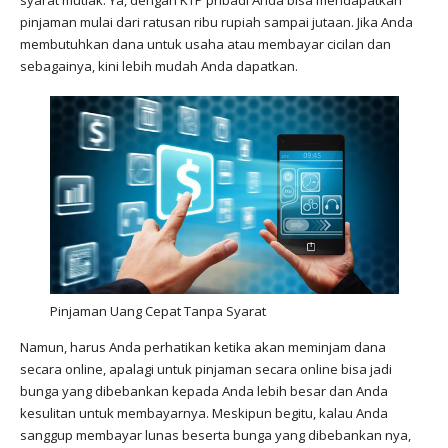
syarat mutlak. Ya, dengan KTP pribadi Anda bisa mendapatkan
pinjaman mulai dari ratusan ribu rupiah sampai jutaan. Jika Anda
membutuhkan dana untuk usaha atau membayar cicilan dan
sebagainya, kini lebih mudah Anda dapatkan.
Pinjaman Uang Cepat Tanpa Syarat
Namun, harus Anda perhatikan ketika akan meminjam dana
secara online, apalagi untuk pinjaman secara online bisa jadi
bunga yang dibebankan kepada Anda lebih besar dan Anda
kesulitan untuk membayarnya. Meskipun begitu, kalau Anda
sanggup membayar lunas beserta bunga yang dibebankan nya,