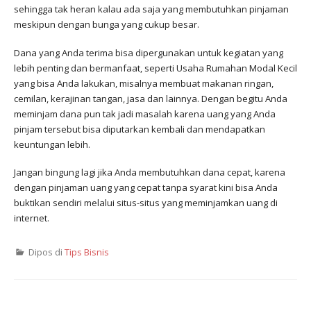
sehingga tak heran kalau ada saja yang membutuhkan pinjaman
meskipun dengan bunga yang cukup besar.
Dana yang Anda terima bisa dipergunakan untuk kegiatan yang
lebih penting dan bermanfaat, seperti Usaha Rumahan Modal Kecil
yang bisa Anda lakukan, misalnya membuat makanan ringan,
cemilan, kerajinan tangan, jasa dan lainnya. Dengan begitu Anda
meminjam dana pun tak jadi masalah karena uang yang Anda
pinjam tersebut bisa diputarkan kembali dan mendapatkan
keuntungan lebih.
Jangan bingung lagi jika Anda membutuhkan dana cepat, karena
dengan pinjaman uang yang cepat tanpa syarat kini bisa Anda
buktikan sendiri melalui situs-situs yang meminjamkan uang di
internet.
Dipos di
Tips Bisnis