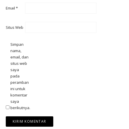
Email
*
Situs Web
Simpan
nama,
email, dan
situs web
saya
pada
peramban
ini untuk
komentar
saya
berikutnya.