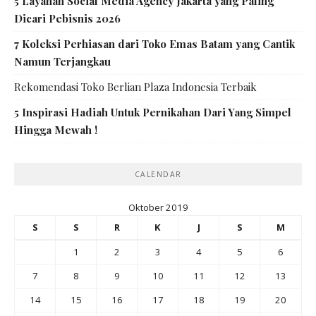
5 Layanan Social Media Agency Jakarta yang Paling
Dicari Pebisnis 2026
7 Koleksi Perhiasan dari Toko Emas Batam yang Cantik
Namun Terjangkau
Rekomendasi Toko Berlian Plaza Indonesia Terbaik
5 Inspirasi Hadiah Untuk Pernikahan Dari Yang Simpel
Hingga Mewah !
CALENDAR
Oktober 2019
S
S
R
K
J
S
M
1
2
3
4
5
6
7
8
9
10
11
12
13
14
15
16
17
18
19
20