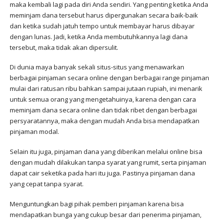
maka kembali lagi pada diri Anda sendiri. Yang penting ketika Anda
meminjam dana tersebut harus dipergunakan secara baik-baik
dan ketika sudah jatuh tempo untuk membayar harus dibayar
dengan lunas. Jadi, ketika Anda membutuhkannya lagi dana
tersebut, maka tidak akan dipersulit.
Di dunia maya banyak sekali situs-situs yang menawarkan
berbagai pinjaman secara online dengan berbagai range pinjaman
mulai dari ratusan ribu bahkan sampai jutaan rupiah, ini menarik
untuk semua orang yang mengetahuinya, karena dengan cara
meminjam dana secara online dan tidak ribet dengan berbagai
persyaratannya, maka dengan mudah Anda bisa mendapatkan
pinjaman modal.
Selain itu juga, pinjaman dana yang diberikan melalui online bisa
dengan mudah dilakukan tanpa syarat yang rumit, serta pinjaman
dapat cair seketika pada hari itu juga. Pastinya pinjaman dana
yang cepat tanpa syarat.
Menguntungkan bagi pihak pemberi pinjaman karena bisa
mendapatkan bunga yang cukup besar dari penerima pinjaman,