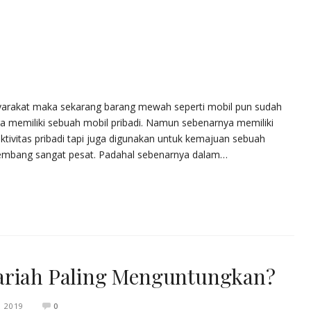
yarakat maka sekarang barang mewah seperti mobil pun sudah
ga memiliki sebuah mobil pribadi. Namun sebenarnya memiliki
tivitas pribadi tapi juga digunakan untuk kemajuan sebuah
kembang sangat pesat. Padahal sebenarnya dalam…
ariah Paling Menguntungkan?
 2019
0