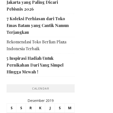
Jakarta yang Paling Dicari
Pebisnis 2026
7 Koleksi Perhiasan dari Toko
Emas Batam yang Cantik Namun
Terjangkau
Rekomendasi Toko Berlian Plaza
Indonesia Terbaik
5 Inspirasi Hadiah Untuk
Pernikahan Dari Yang Simpel
Hingga Mewah !
CALENDAR
Desember 2019
S
S
R
K
J
S
M