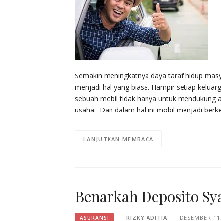
Semakin meningkatnya daya taraf hidup mas
menjadi hal yang biasa. Hampir setiap keluar
sebuah mobil tidak hanya untuk mendukung ak
usaha. Dan dalam hal ini mobil menjadi ber
LANJUTKAN MEMBACA
Benarkah Deposito Sy
RIZKY ADITIA
DESEMBER 11,
ASURANSI