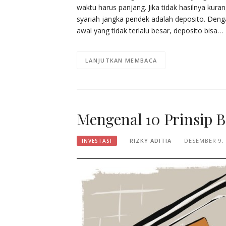
waktu harus panjang. Jika tidak hasilnya kuran
syariah jangka pendek adalah deposito. Denga
awal yang tidak terlalu besar, deposito bisa…
LANJUTKAN MEMBACA
Mengenal 10 Prinsip B
RIZKY ADITIA
DESEMBER 9,
INVESTASI‎