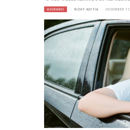
RIZKY ADITIA
DESEMBER 17,
ASURANSI