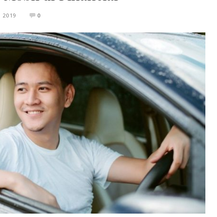
 2019
0