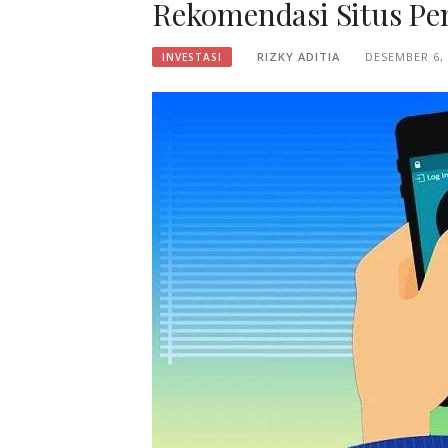
Rekomendasi Situs Pe
RIZKY ADITIA
DESEMBER 6,
INVESTASI‎