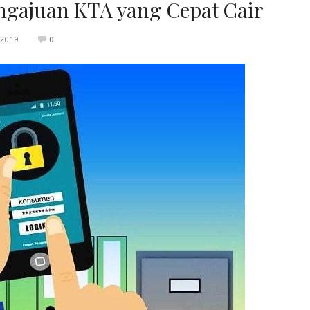
ngajuan KTA yang Cepat Cair
 2019
0