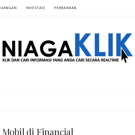
EUANGAN
INVESTASI‎
PERBANKAN‎
 SECARA REALTIME
 Mobil di Financial