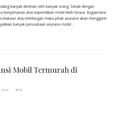
 paling banyak diminati oleh banyak orang. Sebab dengan
a kenyamanan atas kepemilikan mobil lebih terasa. Bagaimana
 kecelakaan atau kehilangan maka pihak asuransi akan mengganti
njadikan banyak perusahaan asuransi mobil…
nsi Mobil Termurah di
 2019
0