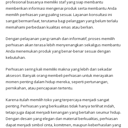
profesional biasanya memiliki staf yang siap membantu
memberikan informasi mengenai produk serta membantu Anda
memilih perhiasan yang paling sesuai. Layanan konsultasi ini
sangat bermanfaat, terutama bagi pelanggan yang belum terlalu
memahami perbedaan kualitas emas atau berlian.
Dengan pelayanan yang ramah dan informatif, proses memilih
perhiasan akan terasa lebih menyenangkan sekaligus membantu
Anda menemukan produk yang benar-benar sesuai dengan
kebutuhan.
Perhiasan sering kali memiliki makna yang lebih dari sekadar
aksesori. Banyak orang membeli perhiasan untuk merayakan
momen penting dalam hidup mereka, seperti pertunangan,
pernikahan, atau pencapaian tertentu.
Karena itulah memilih toko yang terpercaya menjadi sangat
penting. Perhiasan yang berkualitas tidak hanya terlihat indah,
tetapi juga dapat menjadi kenangan yang bertahan seumur hidup.
Dengan desain yang elegan dan material berkualitas, perhiasan
dapat menjadi simbol cinta, komitmen, maupun keberhasilan yang