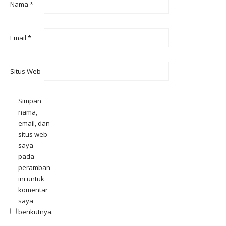
Nama
*
Email
*
Situs Web
Simpan
nama,
email, dan
situs web
saya
pada
peramban
ini untuk
komentar
saya
berikutnya.