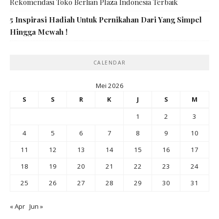
Rekomendasi Toko Berlian Plaza Indonesia Terbaik
5 Inspirasi Hadiah Untuk Pernikahan Dari Yang Simpel
Hingga Mewah !
CALENDAR
Mei 2026
S
S
R
K
J
S
M
1
2
3
4
5
6
7
8
9
10
11
12
13
14
15
16
17
18
19
20
21
22
23
24
25
26
27
28
29
30
31
« Apr
Jun »