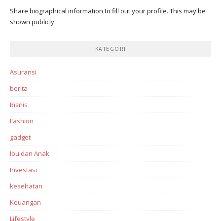
Share biographical information to fill out your profile. This may be
shown publicly.
KATEGORI
Asuransi
berita
Bisnis
Fashion
gadget
Ibu dan Anak
Investasi‎
kesehatan
Keuangan
Lifestyle