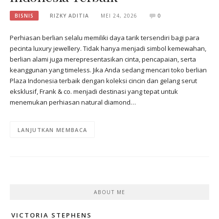
BISNIS
RIZKY ADITIA
MEI 24, 2026
0
Perhiasan berlian selalu memiliki daya tarik tersendiri bagi para
pecinta luxury jewellery. Tidak hanya menjadi simbol kemewahan,
berlian alami juga merepresentasikan cinta, pencapaian, serta
keanggunan yang timeless. Jika Anda sedang mencari toko berlian
Plaza Indonesia terbaik dengan koleksi cincin dan gelang serut
eksklusif, Frank & co. menjadi destinasi yang tepat untuk
menemukan perhiasan natural diamond…
LANJUTKAN MEMBACA
ABOUT ME
VICTORIA STEPHENS