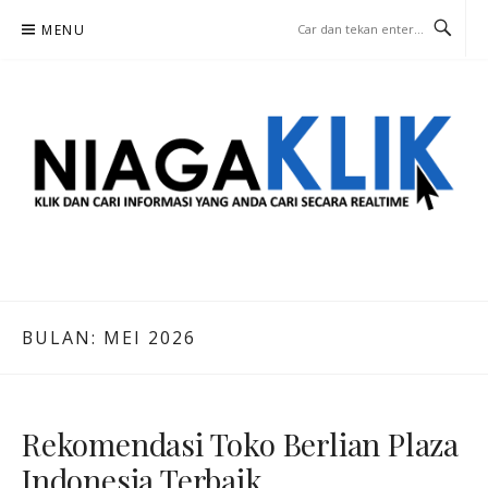
Lompat
MENU
ke
konten
NIAGA KLIK
KLIK DAN CARI INFORMASI YANG ANDA CARI SECARA REALTIME
BULAN:
MEI 2026
Rekomendasi Toko Berlian Plaza
Indonesia Terbaik