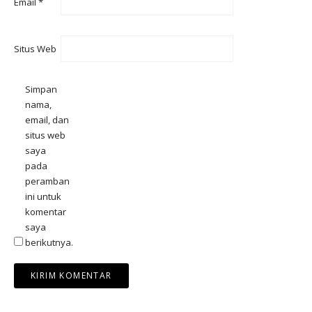
Email
*
Situs Web
Simpan
nama,
email, dan
situs web
saya
pada
peramban
ini untuk
komentar
saya
berikutnya.