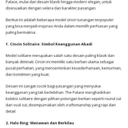
Palace, mulai dari desain klasik hingga modern elegan, untuk
disesuaikan dengan selera dan karakter pasangan.
Berikut ini adalah beberapa model cincin tunangan terpopuler
yang bisa menjadi inspirasi Anda dalam memilih perhiasan yang
paling bermakna.
1. Cincin Solitaire: Simbol Keanggunan Abadi
Model solitaire merupakan salah satu desain paling klasik dan
banyak diminati. Cincin ini memiliki satu berlian utama sebagai
pusat perhatian, yang mencerminkan kesederhanaan, kemurnian,
dan komitmen yang kuat.
Desain ini sangat cocok bagi pasangan yang menyukai
keanggunan yang tak berlebihan. The Palace menghadirkan
koleksi solitaire dengan pilihan potongan berlian seperti round cut
dan oval cut, disempurnakan oleh craftsmanship yang rapi dan
detail.
2. Halo Ring: Menawan dan Berkilau