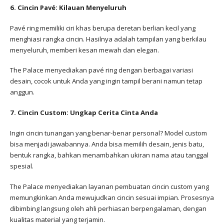
6. Cincin Pavé: Kilauan Menyeluruh
Pavé ring memiliki ciri khas berupa deretan berlian kecil yang
menghiasi rangka cincin. Hasilnya adalah tampilan yang berkilau
menyeluruh, memberi kesan mewah dan elegan.
The Palace menyediakan pavé ring dengan berbagai variasi
desain, cocok untuk Anda yang ingin tampil berani namun tetap
anggun.
7. Cincin Custom: Ungkap Cerita Cinta Anda
Ingin cincin tunangan yang benar-benar personal? Model custom
bisa menjadi jawabannya. Anda bisa memilih desain, jenis batu,
bentuk rangka, bahkan menambahkan ukiran nama atau tanggal
spesial.
The Palace menyediakan layanan pembuatan cincin custom yang
memungkinkan Anda mewujudkan cincin sesuai impian. Prosesnya
dibimbing langsung oleh ahli perhiasan berpengalaman, dengan
kualitas material yang terjamin.