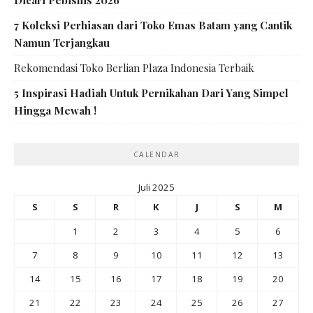
Dicari Pebisnis 2026
7 Koleksi Perhiasan dari Toko Emas Batam yang Cantik
Namun Terjangkau
Rekomendasi Toko Berlian Plaza Indonesia Terbaik
5 Inspirasi Hadiah Untuk Pernikahan Dari Yang Simpel
Hingga Mewah !
CALENDAR
Juli 2025
S
S
R
K
J
S
M
1
2
3
4
5
6
7
8
9
10
11
12
13
14
15
16
17
18
19
20
21
22
23
24
25
26
27