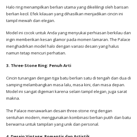
Halo ring menampilkan berlian utama yang dikelilingi oleh barisan
berlian kecil. Efek kilauan yang dihasilkan menjadikan cincin ini
tampil mewah dan elegan.
Model ini cocok untuk Anda yang menyukai perhiasan berkilau dan
ingin memberikan kesan glamor pada momen lamaran. The Palace
menghadirkan model halo dengan variasi desain yang halus
namun tetap mencuri perhatian.
3. Three-Stone Ring: Penuh Arti
Cincin tunangan dengan tiga batu berlian satu di tengah dan dua di
samping melambangkan masa lalu, masa kini, dan masa depan.
Model ini sangat digemari karena selain tampil elegan, juga sarat
makna.
The Palace menawarkan desain three-stone ring dengan
sentuhan modern, menggunakan kombinasi berlian putih dan batu
berwarna untuk tampilan yang unik dan personal.
4. Desain Vintage: Romantis dan Artistik