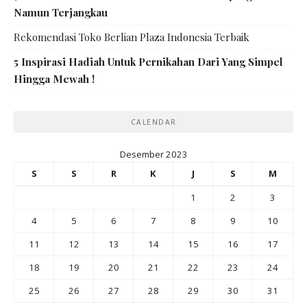
Namun Terjangkau
Rekomendasi Toko Berlian Plaza Indonesia Terbaik
5 Inspirasi Hadiah Untuk Pernikahan Dari Yang Simpel
Hingga Mewah !
CALENDAR
Desember 2023
S
S
R
K
J
S
M
1
2
3
4
5
6
7
8
9
10
11
12
13
14
15
16
17
18
19
20
21
22
23
24
25
26
27
28
29
30
31