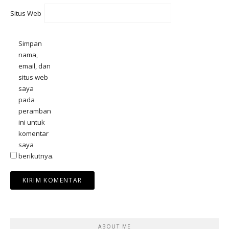
Situs Web
Simpan
nama,
email, dan
situs web
saya
pada
peramban
ini untuk
komentar
saya
berikutnya.
ABOUT ME