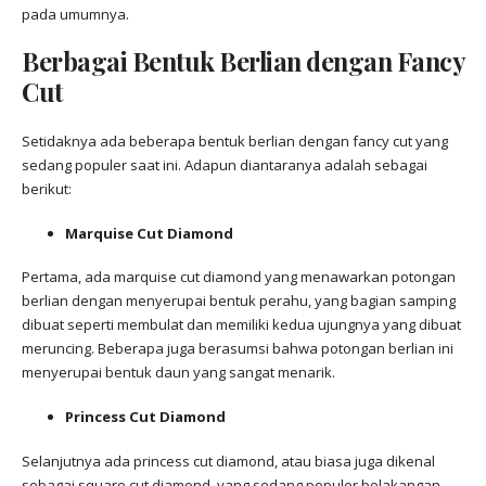
pada umumnya.
Berbagai Bentuk Berlian dengan Fancy
Cut
Setidaknya ada beberapa bentuk berlian dengan fancy cut yang
sedang populer saat ini. Adapun diantaranya adalah sebagai
berikut:
Marquise Cut Diamond
Pertama, ada marquise cut diamond yang menawarkan potongan
berlian dengan menyerupai bentuk perahu, yang bagian samping
dibuat seperti membulat dan memiliki kedua ujungnya yang dibuat
meruncing. Beberapa juga berasumsi bahwa potongan berlian ini
menyerupai bentuk daun yang sangat menarik.
Princess Cut Diamond
Selanjutnya ada princess cut diamond, atau biasa juga dikenal
sebagai square cut diamond, yang sedang populer belakangan