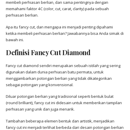
membeli perhiasan berlian, dan sama pentingnya dengan
memahami faktor 4C (color, cut, carat, clarity) pada sebuah
perhiasan berlian.
Apa itu fancy cut, dan mengapa ini menjadi penting dipahami
ketika membeli perhiasan berlian? Jawabannya bisa Anda simak di
bawah ini.
Definisi Fancy Cut Diamond
Fancy cut diamond sendiri merupakan sebuah istilah yang sering
digunakan dalam dunia perhiasan batu permata, untuk
menggambarkan potongan berlian yang tidak dikategorikan
sebagai potongan yang konvensional.
Diluar potongan berlian yang tradisional seperti bentuk bulat
(round brilliant), fancy cut ini didesain untuk memberikan tampilan
perhiasan yang unik dan juga menarik.
Tambahan beberapa elemen bentuk dan artistik, menjadikan
fancy cut ini menjadi terlihat berbeda dari desain potongan berlian