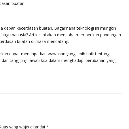
asan buatan.
sa depan kecerdasan buatan. Bagaimana teknologi ini mungkin
ya bagi manusia? Artikel ini akan mencoba memberikan pandangan
ecerdasan buatan di masa mendatang.
pkan dapat mendapatkan wawasan yang lebih baik tentang
n dan tanggung jawab kita dalam menghadapi perubahan yang
Ruas yang wajib ditandai
*