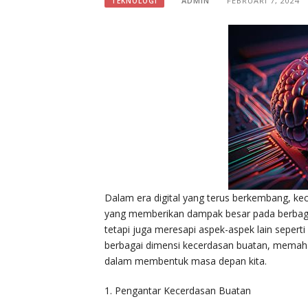
ADMIN
FEBRUARI 7, 2024
TEKNOLOGI
Dalam era digital yang terus berkembang, kec
yang memberikan dampak besar pada berbagai 
tetapi juga meresapi aspek-aspek lain seperti 
berbagai dimensi kecerdasan buatan, memaham
dalam membentuk masa depan kita.
1. Pengantar Kecerdasan Buatan