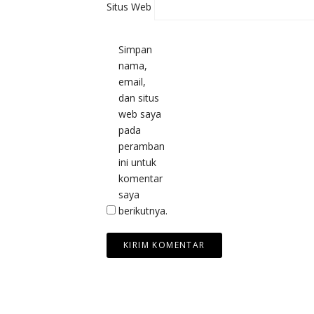
Situs Web
Simpan
nama,
email,
dan situs
web saya
pada
peramban
ini untuk
komentar
saya
berikutnya.