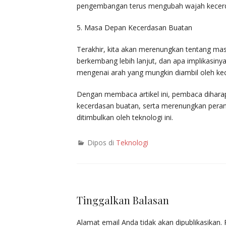
pengembangan terus mengubah wajah kecerd
5. Masa Depan Kecerdasan Buatan
Terakhir, kita akan merenungkan tentang ma
berkembang lebih lanjut, dan apa implikasin
mengenai arah yang mungkin diambil oleh k
Dengan membaca artikel ini, pembaca dihara
kecerdasan buatan, serta merenungkan pera
ditimbulkan oleh teknologi ini.
Dipos di
Teknologi
Tinggalkan Balasan
Alamat email Anda tidak akan dipublikasikan.