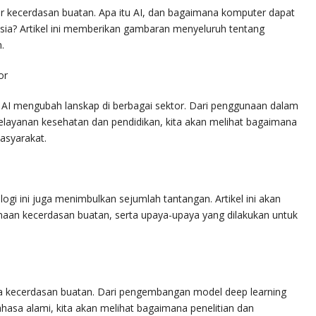
r kecerdasan buatan. Apa itu AI, dan bagaimana komputer dapat
sia? Artikel ini memberikan gambaran menyeluruh tentang
.
or
AI mengubah lanskap di berbagai sektor. Dari penggunaan dalam
pelayanan kesehatan dan pendidikan, kita akan melihat bagaimana
asyarakat.
ogi ini juga menimbulkan sejumlah tantangan. Artikel ini akan
naan kecerdasan buatan, serta upaya-upaya yang dilakukan untuk
unia kecerdasan buatan. Dari pengembangan model deep learning
hasa alami, kita akan melihat bagaimana penelitian dan