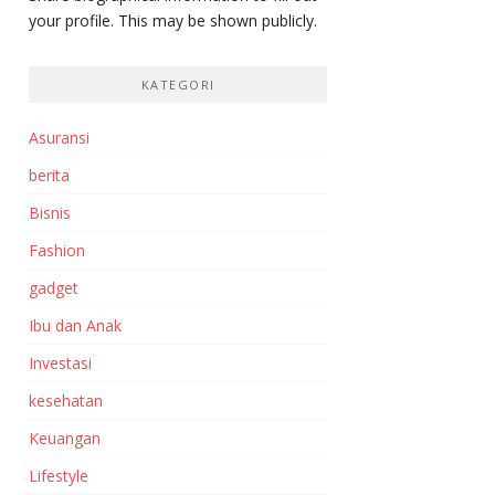
your profile. This may be shown publicly.
KATEGORI
Asuransi
berita
Bisnis
Fashion
gadget
Ibu dan Anak
Investasi‎
kesehatan
Keuangan
Lifestyle