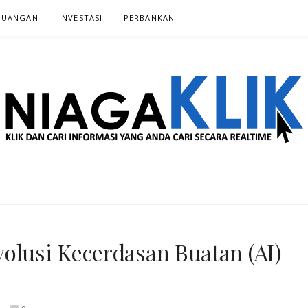
EUANGAN
INVESTASI‎
PERBANKAN‎
 SECARA REALTIME
olusi Kecerdasan Buatan (AI)