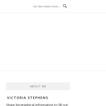
ABOUT ME
VICTORIA STEPHENS
Share biographical information to fill out