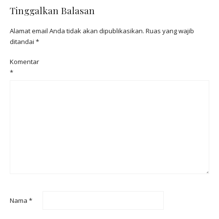
Tinggalkan Balasan
Alamat email Anda tidak akan dipublikasikan.
Ruas yang wajib
ditandai
*
Komentar
*
Nama
*