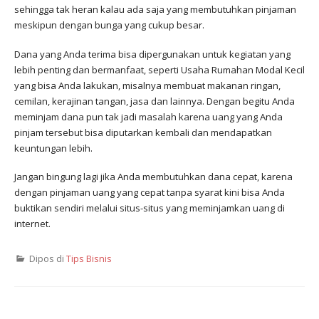
sehingga tak heran kalau ada saja yang membutuhkan pinjaman
meskipun dengan bunga yang cukup besar.
Dana yang Anda terima bisa dipergunakan untuk kegiatan yang
lebih penting dan bermanfaat, seperti Usaha Rumahan Modal Kecil
yang bisa Anda lakukan, misalnya membuat makanan ringan,
cemilan, kerajinan tangan, jasa dan lainnya. Dengan begitu Anda
meminjam dana pun tak jadi masalah karena uang yang Anda
pinjam tersebut bisa diputarkan kembali dan mendapatkan
keuntungan lebih.
Jangan bingung lagi jika Anda membutuhkan dana cepat, karena
dengan pinjaman uang yang cepat tanpa syarat kini bisa Anda
buktikan sendiri melalui situs-situs yang meminjamkan uang di
internet.
Dipos di
Tips Bisnis