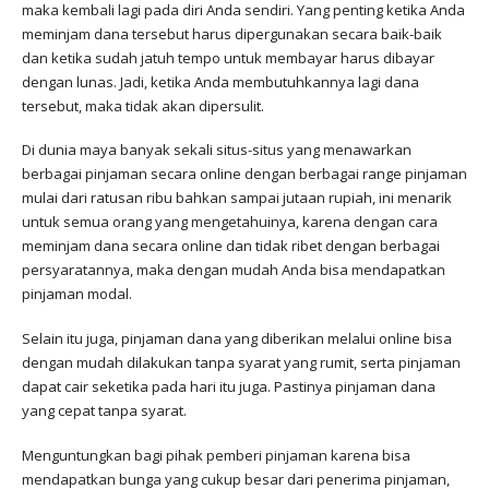
maka kembali lagi pada diri Anda sendiri. Yang penting ketika Anda
meminjam dana tersebut harus dipergunakan secara baik-baik
dan ketika sudah jatuh tempo untuk membayar harus dibayar
dengan lunas. Jadi, ketika Anda membutuhkannya lagi dana
tersebut, maka tidak akan dipersulit.
Di dunia maya banyak sekali situs-situs yang menawarkan
berbagai pinjaman secara online dengan berbagai range pinjaman
mulai dari ratusan ribu bahkan sampai jutaan rupiah, ini menarik
untuk semua orang yang mengetahuinya, karena dengan cara
meminjam dana secara online dan tidak ribet dengan berbagai
persyaratannya, maka dengan mudah Anda bisa mendapatkan
pinjaman modal.
Selain itu juga, pinjaman dana yang diberikan melalui online bisa
dengan mudah dilakukan tanpa syarat yang rumit, serta pinjaman
dapat cair seketika pada hari itu juga. Pastinya pinjaman dana
yang cepat tanpa syarat.
Menguntungkan bagi pihak pemberi pinjaman karena bisa
mendapatkan bunga yang cukup besar dari penerima pinjaman,