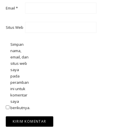
Email
*
Situs Web
Simpan
nama,
email, dan
situs web
saya
pada
peramban
ini untuk
komentar
saya
berikutnya.