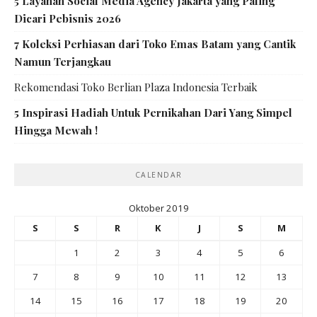
5 Layanan Social Media Agency Jakarta yang Paling
Dicari Pebisnis 2026
7 Koleksi Perhiasan dari Toko Emas Batam yang Cantik
Namun Terjangkau
Rekomendasi Toko Berlian Plaza Indonesia Terbaik
5 Inspirasi Hadiah Untuk Pernikahan Dari Yang Simpel
Hingga Mewah !
CALENDAR
Oktober 2019
S
S
R
K
J
S
M
1
2
3
4
5
6
7
8
9
10
11
12
13
14
15
16
17
18
19
20