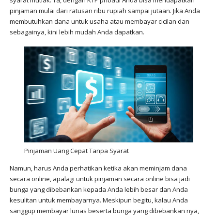
syarat mutlak. Ya, dengan KTP pribadi Anda bisa mendapatkan
pinjaman mulai dari ratusan ribu rupiah sampai jutaan. Jika Anda
membutuhkan dana untuk usaha atau membayar cicilan dan
sebagainya, kini lebih mudah Anda dapatkan.
Pinjaman Uang Cepat Tanpa Syarat
Namun, harus Anda perhatikan ketika akan meminjam dana
secara online, apalagi untuk pinjaman secara online bisa jadi
bunga yang dibebankan kepada Anda lebih besar dan Anda
kesulitan untuk membayarnya. Meskipun begitu, kalau Anda
sanggup membayar lunas beserta bunga yang dibebankan nya,